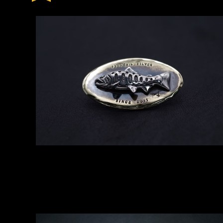
SOLD OUT
YAMAME-PLM01(ピンズ、ピンバッジ)
¥23,100