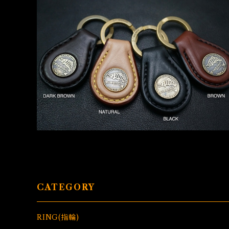
K.HOLDER-BR01(キーホルダー)
¥6,050
CATEGORY
RING(指輪)