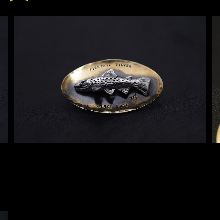
IWANA-PLM02(ピンズ、ピンバッジ)
¥23,100