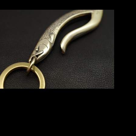
SOLD OUT
KEYFOOK-BR01(キーフック、キーホルダー)
¥14,300