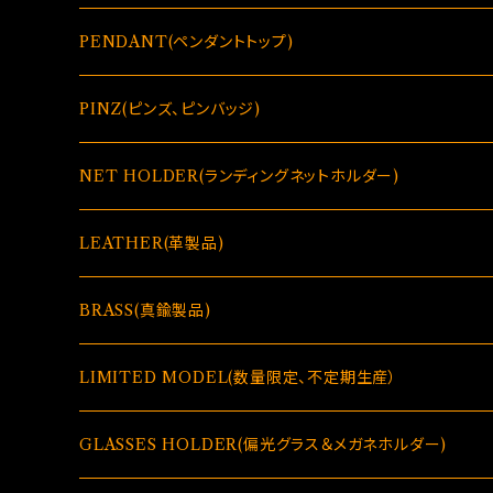
PENDANT(ペンダントトップ)
GLASSES HOLDER(偏光グラス＆メガネホルダー)
PINZ(ピンズ、ピンバッジ)
GLASSES HOLDER(偏光グラス＆メガネホルダー)
NET HOLDER(ランディングネットホルダー)
LEATHER(革製品)
BRASS(真鍮製品)
LIMITED MODEL(数量限定、不定期生産）
GLASSES HOLDER(偏光グラス＆メガネホルダー)