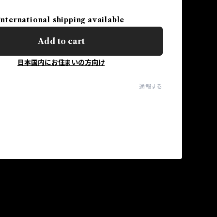
International shipping available
Add to cart
日本国内にお住まいの方向け
通報する