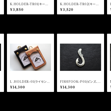
K.HOLDER-TR01(キーホ
K.HOLDER-TR02(キーホ
ルダー)
ルダー)
¥3,850
¥3,520
L .HOLDER-01(ライセンス
FISHFOOK-P01(ピンズ、ピ
ホルダー)
ンバッジ)
¥14,300
¥14,300