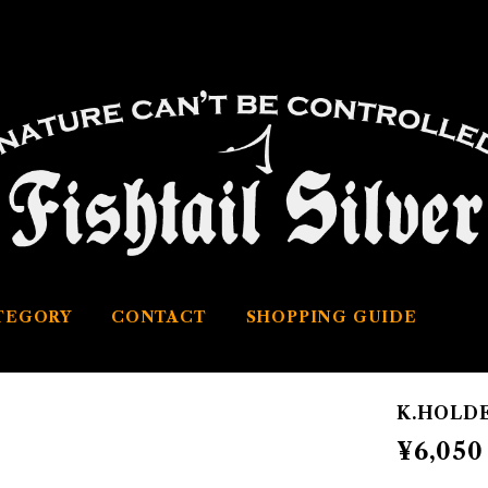
TEGORY
CONTACT
SHOPPING GUIDE
K.HOLD
¥6,050