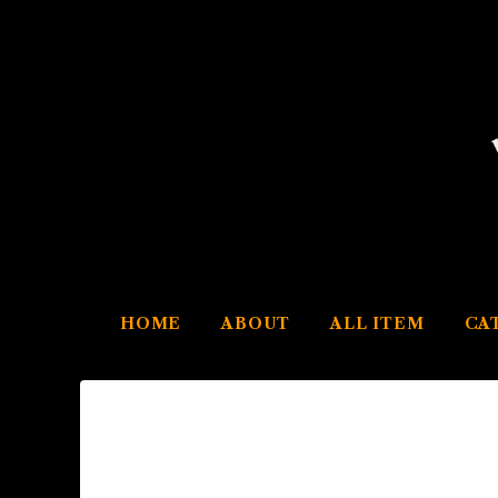
HOME
ABOUT
ALL ITEM
CA