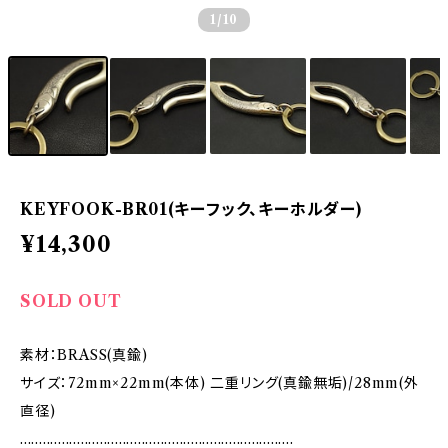
1
/10
KEYFOOK-BR01(キーフック、キーホルダー)
¥14,300
SOLD OUT
素材：BRASS(真鍮)
サイズ：72mm×22mm(本体) 二重リング(真鍮無垢)/28mm(外
直径)
........................................................................