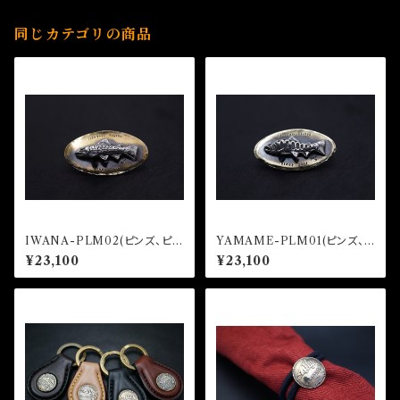
同じカテゴリの商品
IWANA-PLM02(ピンズ、ピン
YAMAME-PLM01(ピンズ、ピ
バッジ)
ンバッジ)
¥23,100
¥23,100