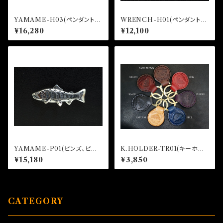
YAMAME-H03(ペンダントト
WRENCH-H01(ペンダントト
ップ)
ップ）
¥16,280
¥12,100
YAMAME-P01(ピンズ、ピン
K.HOLDER-TR01(キーホル
バッジ)
ダー)
¥15,180
¥3,850
CATEGORY