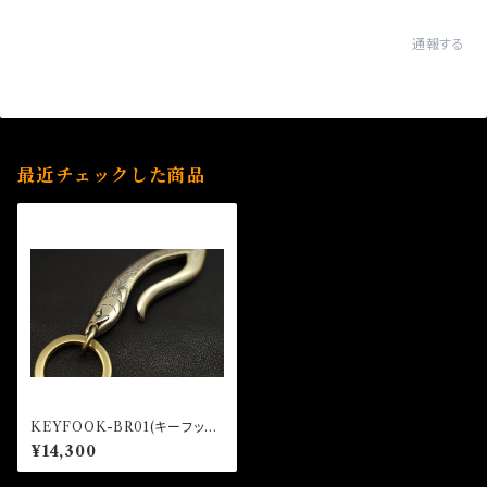
通報する
最近チェックした商品
KEYFOOK-BR01(キーフック、
キーホルダー)
¥14,300