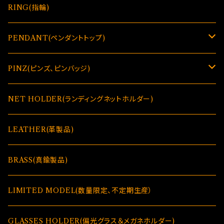
RING(指輪)
PENDANT(ペンダントトップ)
GLASSES HOLDER(偏光グラス＆メガネホルダー)
PINZ(ピンズ、ピンバッジ)
GLASSES HOLDER(偏光グラス＆メガネホルダー)
NET HOLDER(ランディングネットホルダー)
LEATHER(革製品)
BRASS(真鍮製品)
LIMITED MODEL(数量限定、不定期生産）
GLASSES HOLDER(偏光グラス＆メガネホルダー)