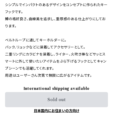
シンプルでインパクトのあるデザインをコンセプトに作られたキー
フックです。
鱒の格好良さ、曲線美を追求し、重厚感のある仕上がりにしてお
ります。
ベルトループに通してキーホルダーに。
バック、リュックなどに装着してアクセサリーとして。
二重リングにカラビナを装着し、ライター、火吹き棒などサッとス
マートに外して使いたいアイテムをぶら下げるフックとしてキャン
プシーンでも活躍してくれます。
用途はユーザーさん次第で無限に広がるアイテムです。
International shipping available
Sold out
日本国内にお住まいの方向け