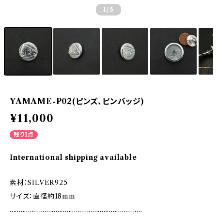
1
/5
YAMAME-P02(ピンズ、ピンバッジ)
¥11,000
残り1点
International shipping available
素材：SILVER925
サイズ：直径約18mm
........................................................................