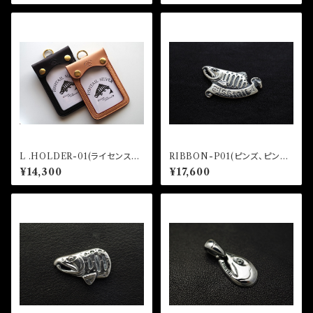
L .HOLDER-01(ライセンスホ
RIBBON-P01(ピンズ、ピンバ
ルダー)
ッジ)
¥14,300
¥17,600