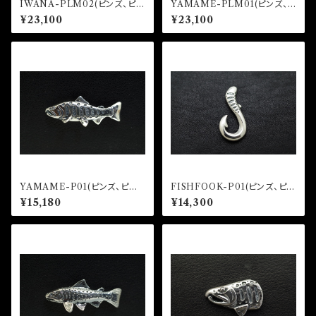
IWANA-PLM02(ピンズ、ピン
YAMAME-PLM01(ピンズ、ピ
バッジ)
ンバッジ)
¥23,100
¥23,100
YAMAME-P01(ピンズ、ピン
FISHFOOK-P01(ピンズ、ピン
バッジ)
バッジ)
¥15,180
¥14,300