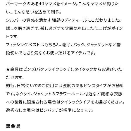
パーマークのある40ヤマメをイメージ。こんなヤマメが釣りた
い…そんな想いを込めて制作。
シルバーの質感を活かす細部のディティールにこだわりました。
燻しを磨き過ぎず、残し過ぎずで雰囲気を出した仕上げがポイン
トです。
フィッシングベストはもちろん、帽子、バック、ジャッケットなど普
段使いでもさり気なくお使い頂けるアイテムです。
★金具はピンズ(バタフライクラッチ)、タイタックからお選びいた
だけます。
釣行、日常使いでのご使用には強度のあるピンズタイプがお勧め
です。ネクタイ、ジャケットのフラワーホール付近など繊細な衣服
への装着に限定される場合はタイタックタイプをお選びください。
選択なしの場合はピンバッチが標準になります。
裏金具