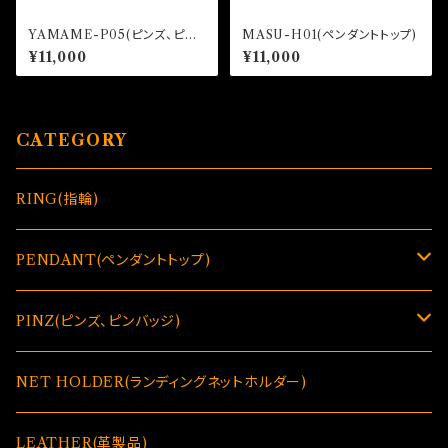
YAMAME-P05(ピンズ、ピン
MASU-H01(ペンダントトップ)
バッジ)
¥11,000
¥11,000
CATEGORY
RING(指輪)
PENDANT(ペンダントトップ)
GLASSES HOLDER(偏光グラス＆メガネホルダー)
PINZ(ピンズ、ピンバッジ)
GLASSES HOLDER(偏光グラス＆メガネホルダー)
NET HOLDER(ランディングネットホルダー)
LEATHER(革製品)