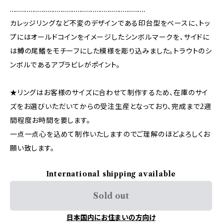
........................................................................
カレッジリングなど不変のデザインである印台型をベースに、トッ
プにはオールドコインをイメージしたシンボルマークを、サイドに
は鱒の尾鰭をモチーフにした模様を彫り込みました。トラウトのシ
ンボルであるアブラビレがポイント。
★リングはお客様のサイズに合わせて制作するため、在庫のサイ
ズをお選びいただいてからの受注生産となっており、完成まで2週
間程度お時間を要します。
一点一点心を込めて制作いたしますのでご理解のほどよろしくお
願い致します。
International shipping available
Sold out
日本国内にお住まいの方向け