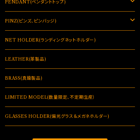
PENDANT(ペンダントトップ)
GLASSES HOLDER(偏光グラス＆メガネホルダー)
PINZ(ピンズ、ピンバッジ)
GLASSES HOLDER(偏光グラス＆メガネホルダー)
NET HOLDER(ランディングネットホルダー)
LEATHER(革製品)
BRASS(真鍮製品)
LIMITED MODEL(数量限定、不定期生産）
GLASSES HOLDER(偏光グラス＆メガネホルダー)