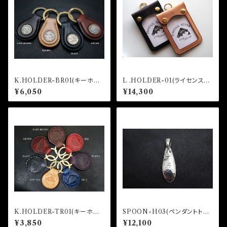
K.HOLDER-BR01(キーホル
L .HOLDER-01(ライセンスホ
ダー)
ルダー)
¥6,050
¥14,300
K.HOLDER-TR01(キーホル
SPOON-H03(ペンダントトッ
ダー)
プ)
¥3,850
¥12,100