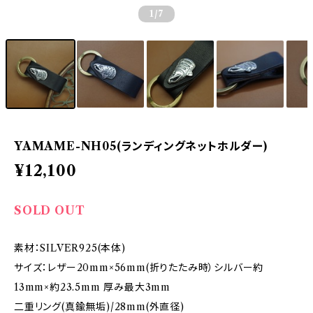
1
/7
YAMAME-NH05(ランディングネットホルダー)
¥12,100
SOLD OUT
素材：SILVER925(本体)
サイズ：レザー20mm×56mm(折りたたみ時）シルバー約
13mm×約23.5mm 厚み最大3mm
二重リング(真鍮無垢)/28mm(外直径)