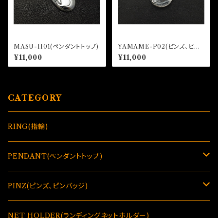
MASU-H01(ペンダントトップ)
YAMAME-P02(ピンズ、ピン
バッジ)
¥11,000
¥11,000
CATEGORY
RING(指輪)
PENDANT(ペンダントトップ)
GLASSES HOLDER(偏光グラス＆メガネホルダー)
PINZ(ピンズ、ピンバッジ)
GLASSES HOLDER(偏光グラス＆メガネホルダー)
NET HOLDER(ランディングネットホルダー)