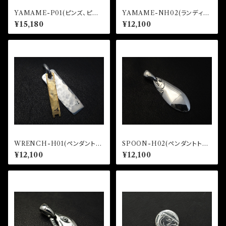
YAMAME-P01(ピンズ、ピン
YAMAME-NH02(ランディン
バッジ)
グネットホルダー)
¥15,180
¥12,100
WRENCH-H01(ペンダントト
SPOON-H02(ペンダントトッ
ップ）
プ）
¥12,100
¥12,100