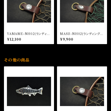
YAMAME-NH02(ランディン
MASU-NH02(ランディングネ
グネットホルダー)
ットホルダー)
¥12,100
¥9,900
その他の商品