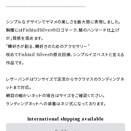
........................................................................
シンプルなデザインでヤマメの美しさを最大限に表現しました。
胸鰭にはFishtailSilverのロゴマーク、鱗のハンマード仕上げ
が」質感を高めます。
”鱒好きが創る、鱒好きのためのアクセサリー”
改めてFishtail Silverの原点回帰、シンプルイズベストと言える
作品です。
レザーバンドはワンサイズで渓流からサクラマスのランディングネ
ットまで対応。
網目の細かいネットの場合はサイズをご確認ください。
ランディングネットへの装着はネジ式になっております。
International shipping available